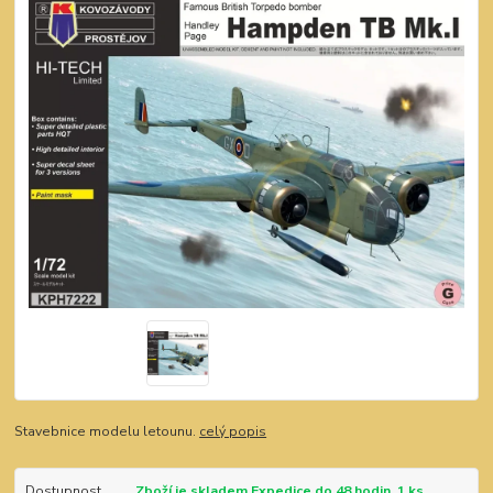
Stavebnice modelu letounu.
celý popis
Dostupnost
Zboží je skladem.Expedice do 48 hodin. 1 ks