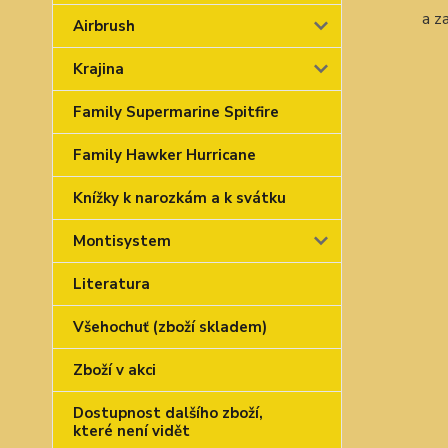
a z
Airbrush
Krajina
Family Supermarine Spitfire
Family Hawker Hurricane
Knížky k narozkám a k svátku
Montisystem
Literatura
Všehochuť (zboží skladem)
Zboží v akci
Dostupnost dalšího zboží,
které není vidět