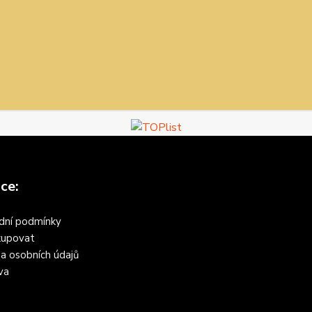
ce:
dní podmínky
kupovat
a osobních údajů
va