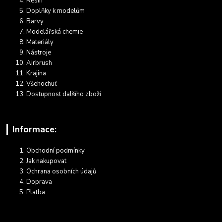
Resin
Doplňky k modelům
Barvy
Modelářská chemie
Materiály
Nástroje
Airbrush
Krajina
Všehochuť
Dostupnost dalšího zboží
Informace:
Obchodní podmínky
Jak nakupovat
Ochrana osobních údajů
Doprava
Platba