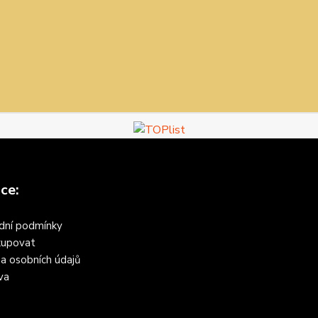
ce:
dní podmínky
kupovat
a osobních údajů
va