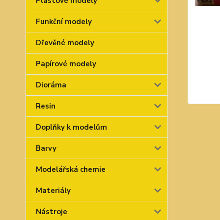
Plastové modely
Funkční modely
Dřevěné modely
Papírové modely
Dioráma
Resin
Doplňky k modelům
Barvy
Modelářská chemie
Materiály
Nástroje