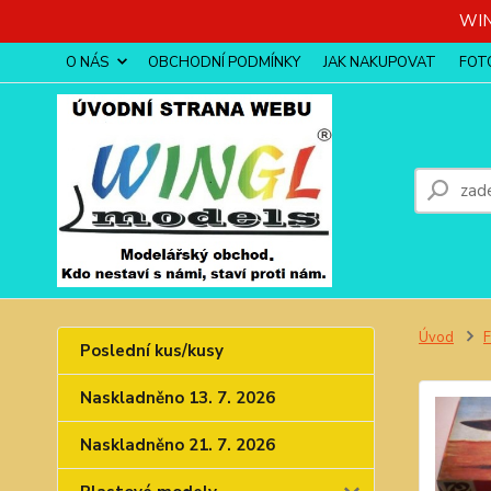
WIN
O NÁS
OBCHODNÍ PODMÍNKY
JAK NAKUPOVAT
FOT
Úvod
Poslední kus/kusy
Naskladněno 13. 7. 2026
Naskladněno 21. 7. 2026