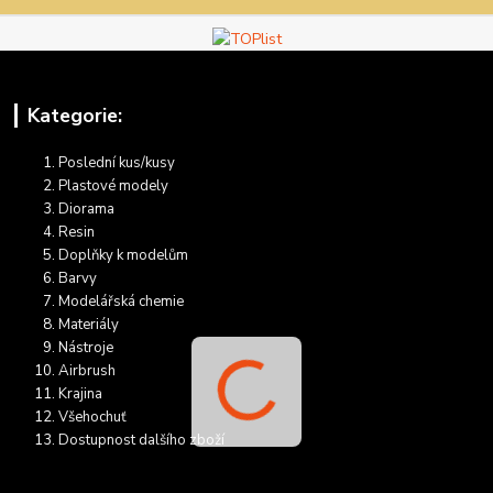
Kategorie:
Poslední kus/kusy
Plastové modely
Diorama
Resin
Doplňky k modelům
Barvy
Modelářská chemie
Materiály
Nástroje
Airbrush
Krajina
Všehochuť
Dostupnost dalšího zboží