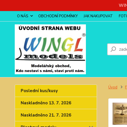
WIN
O NÁS
OBCHODNÍ PODMÍNKY
JAK NAKUPOVAT
FOT
Úvod
Poslední kus/kusy
Naskladněno 13. 7. 2026
Naskladněno 21. 7. 2026