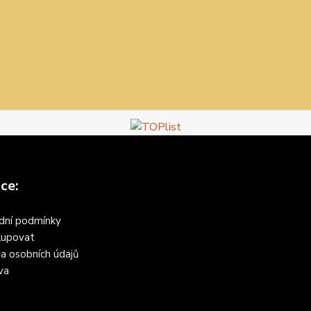
ce:
dní podmínky
kupovat
a osobních údajů
va