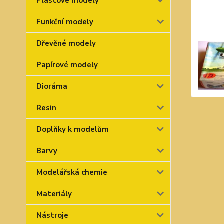
Plastové modely
Funkční modely
Dřevěné modely
Papírové modely
Dioráma
Resin
Doplňky k modelům
Barvy
Modelářská chemie
Materiály
Nástroje