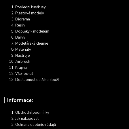
Poslední kus/kusy
Plastové modely
Diorama
Resin
Doplňky k modelům
Barvy
Modelářská chemie
Materiály
Nástroje
Airbrush
Krajina
Všehochuť
Dostupnost dalšího zboží
Informace:
Obchodní podmínky
Jak nakupovat
Ochrana osobních údajů