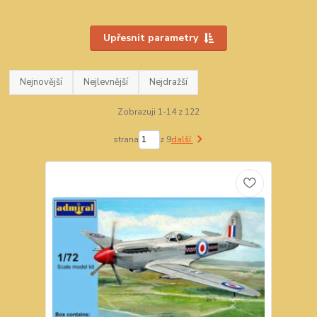
Upřesnit parametry
Nejnovější
Nejlevnější
Nejdražší
Zobrazuji 1-14 z 122
strana
z 9
další