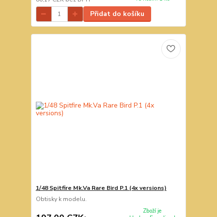
Přidat do košíku
1/48 Spitfire Mk.Va Rare Bird P.1 (4x versions)
Obtisky k modelu.
Zboží je