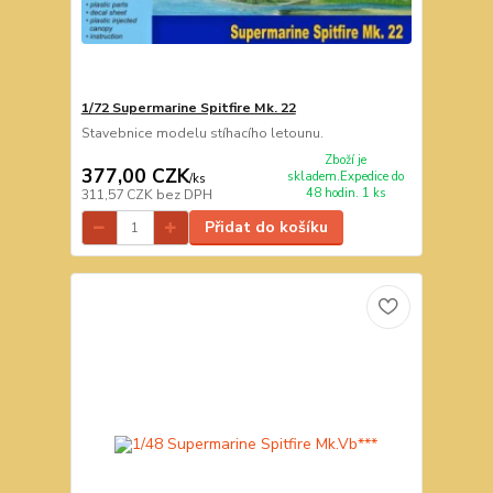
1/72 Supermarine Spitfire Mk. 22
Stavebnice modelu stíhacího letounu.
Zboží je
377,00 CZK
skladem.Expedice do
/
ks
48 hodin. 1 ks
311,57 CZK
bez DPH
Přidat do košíku