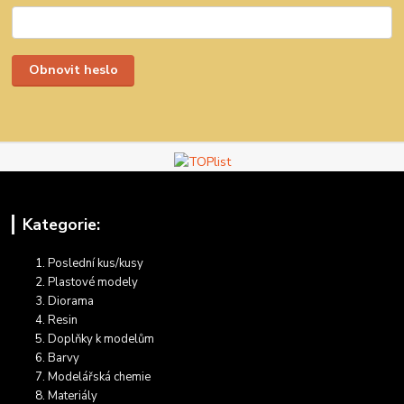
Obnovit heslo
Kategorie:
Poslední kus/kusy
Plastové modely
Diorama
Resin
Doplňky k modelům
Barvy
Modelářská chemie
Materiály