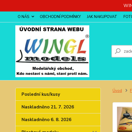
WIN
O NÁS
OBCHODNÍ PODMÍNKY
JAK NAKUPOVAT
FOT
Úvod
Poslední kus/kusy
Naskladněno 21. 7. 2026
Naskladněno 6. 8. 2026