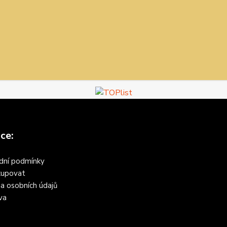
ce:
dní podmínky
kupovat
a osobních údajů
va