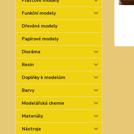
Plastové modely
Funkční modely
Dřevěné modely
Papírové modely
Dioráma
Resin
Doplňky k modelům
Barvy
Modelářská chemie
Materiály
Nástroje