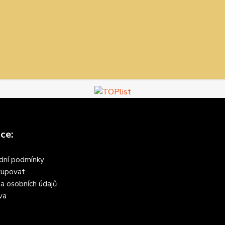
ce:
dní podmínky
kupovat
a osobních údajů
va