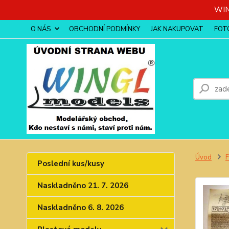
WIN
O NÁS
OBCHODNÍ PODMÍNKY
JAK NAKUPOVAT
FOT
Úvod
Poslední kus/kusy
Naskladněno 21. 7. 2026
Naskladněno 6. 8. 2026