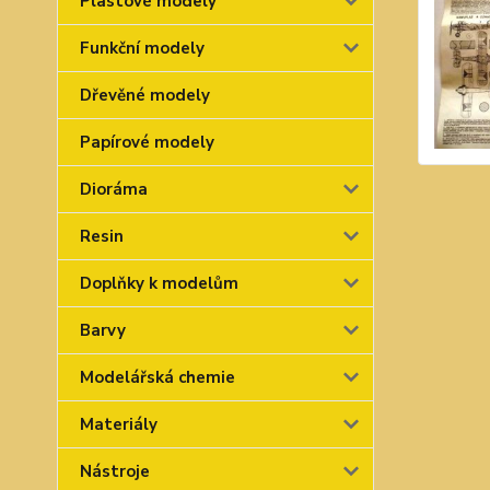
Plastové modely
Funkční modely
Dřevěné modely
Papírové modely
Dioráma
Resin
Doplňky k modelům
Barvy
Modelářská chemie
Materiály
Nástroje