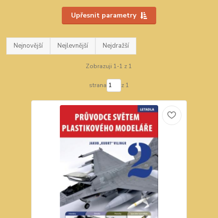
Upřesnit parametry
Nejnovější
Nejlevnější
Nejdražší
Zobrazuji 1-1 z 1
strana
z 1