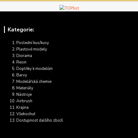
Kategorie:
Poslední kus/kusy
Plastové modely
Diorama
Resin
Doplňky k modelům
Barvy
Modelářská chemie
Materiály
Nástroje
Airbrush
Krajina
Všehochuť
Dostupnost dalšího zboží