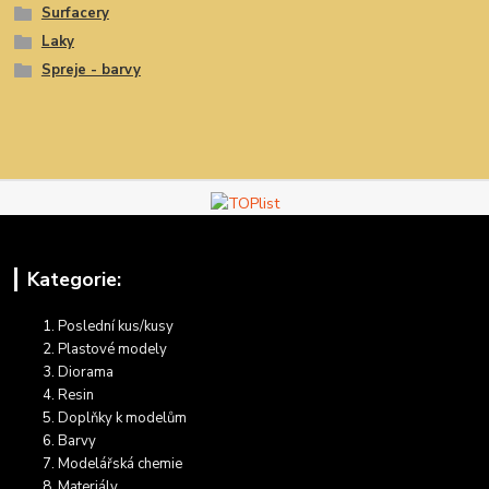
Surfacery
Laky
Spreje - barvy
Kategorie:
Poslední kus/kusy
Plastové modely
Diorama
Resin
Doplňky k modelům
Barvy
Modelářská chemie
Materiály