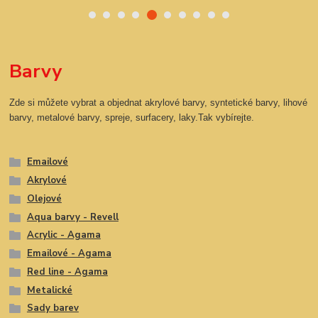
Barvy
Zde si můžete vybrat a objednat akrylové barvy, syntetické barvy, lihové
barvy, metalové barvy, spreje, surfacery, laky.Tak vybírejte.
Emailové
Akrylové
Olejové
Aqua barvy - Revell
Acrylic - Agama
Emailové - Agama
Red line - Agama
Metalické
Sady barev