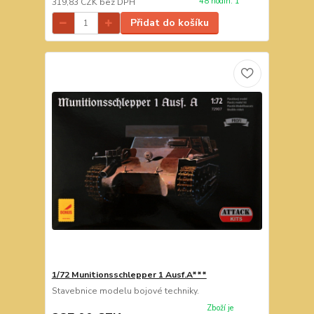
48 hodin. 1
319,83 CZK
bez DPH
Přidat do košíku
1/72 Munitionsschlepper 1 Ausf.A***
Stavebnice modelu bojové techniky.
Zboží je