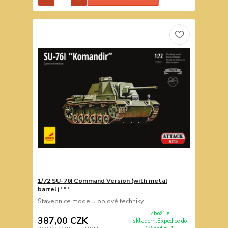
1/72 SU-76I Command Version (with metal
barrel)***
Stavebnice modelu bojové techniky.
Zboží je
387,00 CZK
skladem.Expedice do