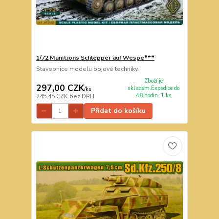
1/72 Munitions Schlepper auf Wespe***
Stavebnice modelu bojové techniky.
Zboží je
297,00 CZK
skladem.Expedice do
/
ks
48 hodin. 1 ks
245,45 CZK
bez DPH
Přidat do košíku