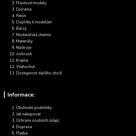
Plastové modely
Diorama
Resin
Doplňky k modelům
Barvy
Modelářská chemie
Materiály
Nástroje
Airbrush
Krajina
Všehochuť
Dostupnost dalšího zboží
Informace:
Obchodní podmínky
Jak nakupovat
Ochrana osobních údajů
Doprava
Platba