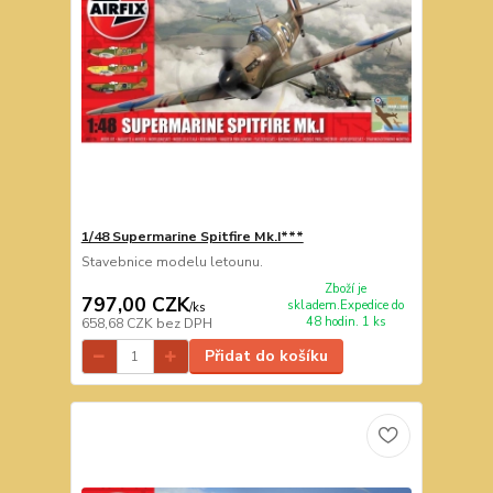
1/48 Supermarine Spitfire Mk.I***
Stavebnice modelu letounu.
Zboží je
797,00 CZK
skladem.Expedice do
/
ks
48 hodin. 1 ks
658,68 CZK
bez DPH
Přidat do košíku