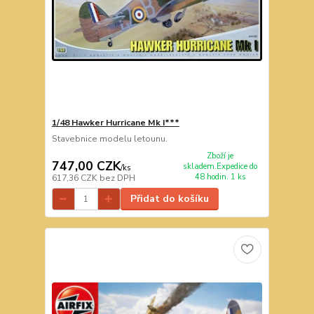
1/48 Hawker Hurricane Mk I***
Stavebnice modelu letounu.
Zboží je
747,00 CZK
skladem.Expedice do
/
ks
48 hodin. 1 ks
617,36 CZK
bez DPH
Přidat do košíku