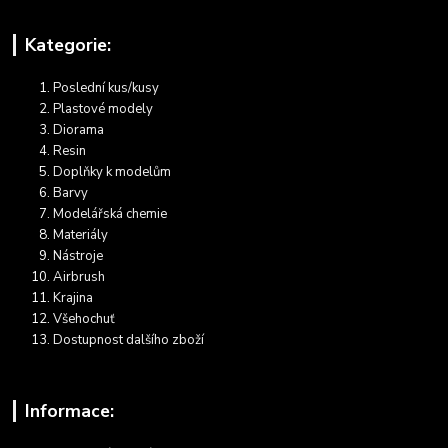
Kategorie:
Poslední kus/kusy
Plastové modely
Diorama
Resin
Doplňky k modelům
Barvy
Modelářská chemie
Materiály
Nástroje
Airbrush
Krajina
Všehochuť
Dostupnost dalšího zboží
Informace: