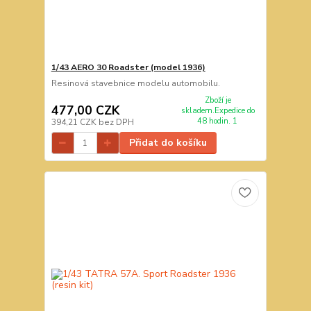
1/43 AERO 30 Roadster (model 1936)
Resinová stavebnice modelu automobilu.
Zboží je
477,00 CZK
skladem.Expedice do
48 hodin. 1
394,21 CZK
bez DPH
Přidat do košíku