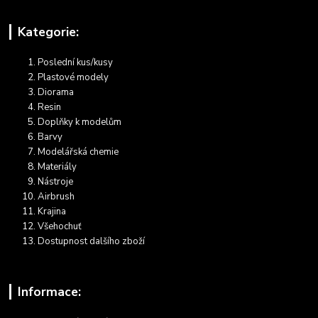
Kategorie:
Poslední kus/kusy
Plastové modely
Diorama
Resin
Doplňky k modelům
Barvy
Modelářská chemie
Materiály
Nástroje
Airbrush
Krajina
Všehochuť
Dostupnost dalšího zboží
Informace: