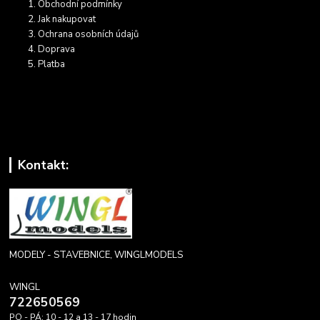
Obchodní podmínky
Jak nakupovat
Ochrana osobních údajů
Doprava
Platba
Kontakt:
MODELY - STAVEBNICE, WINGLMODELS
WINGL
722650569
PO - PÁ: 10 - 12 a 13 - 17 hodin