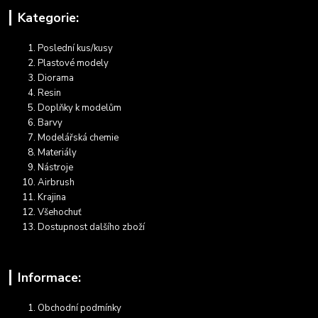
Kategorie:
Poslední kus/kusy
Plastové modely
Diorama
Resin
Doplňky k modelům
Barvy
Modelářská chemie
Materiály
Nástroje
Airbrush
Krajina
Všehochuť
Dostupnost dalšího zboží
Informace:
Obchodní podmínky