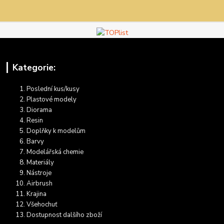
Kategorie:
Poslední kus/kusy
Plastové modely
Diorama
Resin
Doplňky k modelům
Barvy
Modelářská chemie
Materiály
Nástroje
Airbrush
Krajina
Všehochuť
Dostupnost dalšího zboží