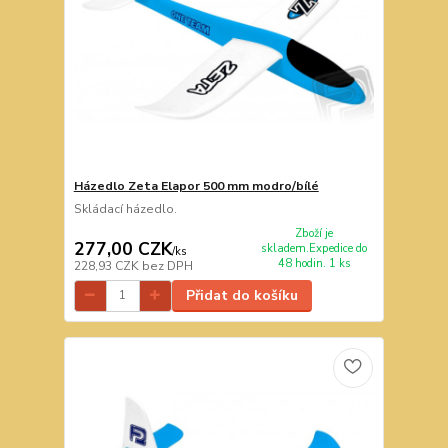
Házedlo Zeta Elapor 500 mm modro/bílé
Skládací házedlo.
Zboží je
277,00 CZK
skladem.Expedice do
/
ks
48 hodin. 1 ks
228,93 CZK
bez DPH
Přidat do košíku