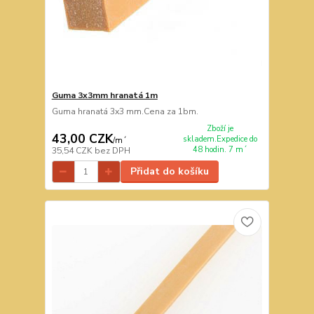
Guma 3x3mm hranatá 1m
Guma hranatá 3x3 mm.Cena za 1bm.
Zboží je
43,00 CZK
skladem.Expedice do
/
m´
48 hodin. 7 m´
35,54 CZK
bez DPH
Přidat do košíku