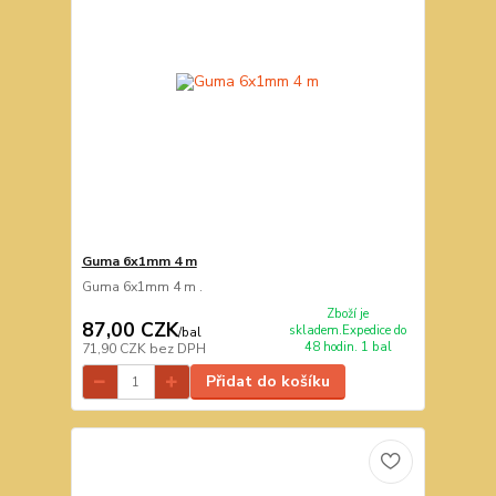
Guma 6x1mm 4 m
Guma 6x1mm 4 m .
Zboží je
87,00 CZK
skladem.Expedice do
/
bal
48 hodin. 1 bal
71,90 CZK
bez DPH
Přidat do košíku