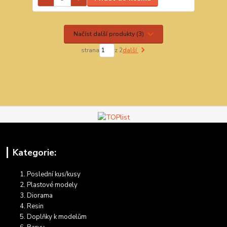
Načíst další produkty (3)
strana
z 2
další
Kategorie:
Poslední kus/kusy
Plastové modely
Diorama
Resin
Doplňky k modelům