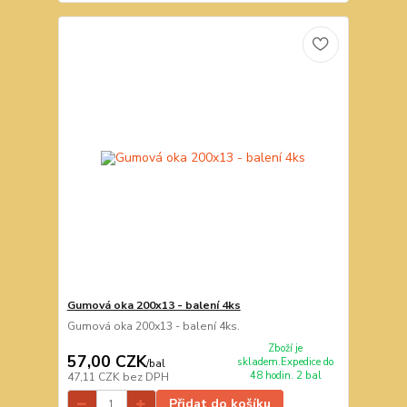
Gumová oka 200x13 - balení 4ks
Gumová oka 200x13 - balení 4ks.
Zboží je
57,00 CZK
skladem.Expedice do
/
bal
48 hodin. 2 bal
47,11 CZK
bez DPH
Přidat do košíku