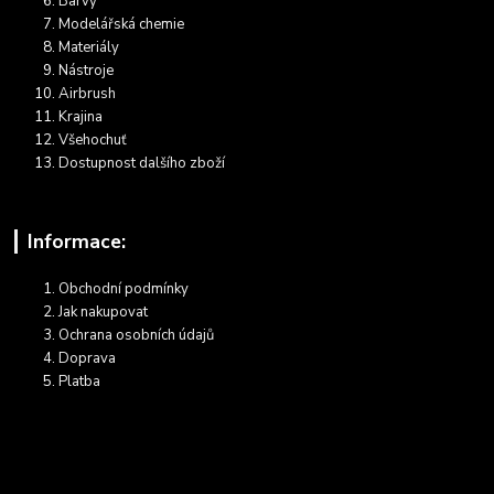
Barvy
Modelářská chemie
Materiály
Nástroje
Airbrush
Krajina
Všehochuť
Dostupnost dalšího zboží
Informace:
Obchodní podmínky
Jak nakupovat
Ochrana osobních údajů
Doprava
Platba