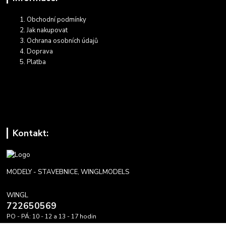
Obchodní podmínky
Jak nakupovat
Ochrana osobních údajů
Doprava
Platba
Kontakt:
MODELY - STAVEBNICE, WINGLMODELS
WINGL
722650569
PO - PÁ: 10 - 12 a 13 - 17 hodin