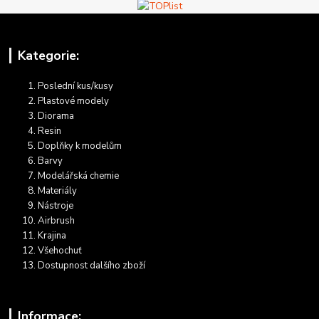
Kategorie:
Poslední kus/kusy
Plastové modely
Diorama
Resin
Doplňky k modelům
Barvy
Modelářská chemie
Materiály
Nástroje
Airbrush
Krajina
Všehochuť
Dostupnost dalšího zboží
Informace: