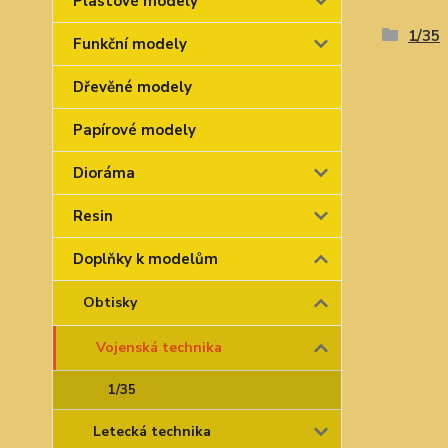
Plastové modely
1/35
Funkční modely
Dřevěné modely
Papírové modely
Dioráma
Resin
Doplňky k modelům
Obtisky
Vojenská technika
1/35
Letecká technika