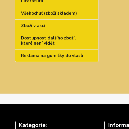
Literatura
Všehochuť (zboží skladem)
Zboží v akci
Dostupnost dalšího zboží,
které není vidět
Reklama na gumičky do vlasů
Kategorie:
Informa