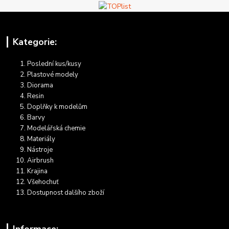
Kategorie:
Poslední kus/kusy
Plastové modely
Diorama
Resin
Doplňky k modelům
Barvy
Modelářská chemie
Materiály
Nástroje
Airbrush
Krajina
Všehochuť
Dostupnost dalšího zboží
Informace: