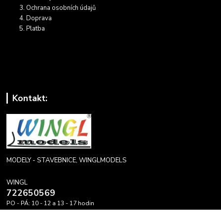
Ochrana osobních údajů
Doprava
Platba
Kontakt:
MODELY - STAVEBNICE, WINGLMODELS
WINGL
722650569
PO - PÁ: 10 - 12 a 13 - 17 hodin