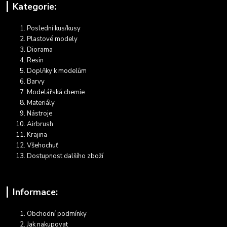
Kategorie:
Poslední kus/kusy
Plastové modely
Diorama
Resin
Doplňky k modelům
Barvy
Modelářská chemie
Materiály
Nástroje
Airbrush
Krajina
Všehochuť
Dostupnost dalšího zboží
Informace:
Obchodní podmínky
Jak nakupovat