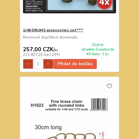
1/48 DRUMS accessories set***
Resinové doplňky k dioramatu.
Zboží je
257,00 CZK
skladem.Expedice do
/
ks
48 hodin. 1 ks
212,40 CZK
bez DPH
Přidat do košíku