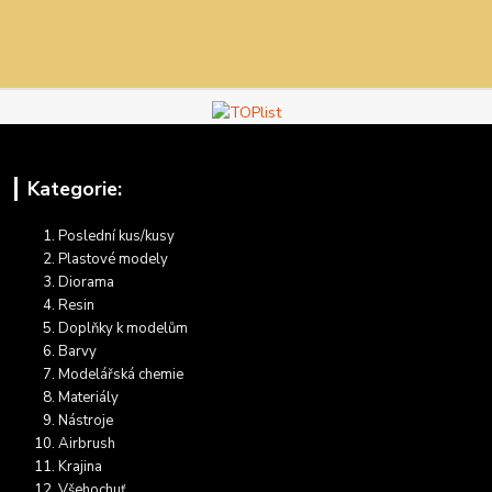
Kategorie:
Poslední kus/kusy
Plastové modely
Diorama
Resin
Doplňky k modelům
Barvy
Modelářská chemie
Materiály
Nástroje
Airbrush
Krajina
Všehochuť