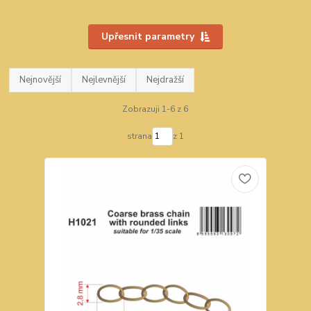
Upřesnit parametry
Nejnovější
Nejlevnější
Nejdražší
Zobrazuji 1-6 z 6
strana
z 1