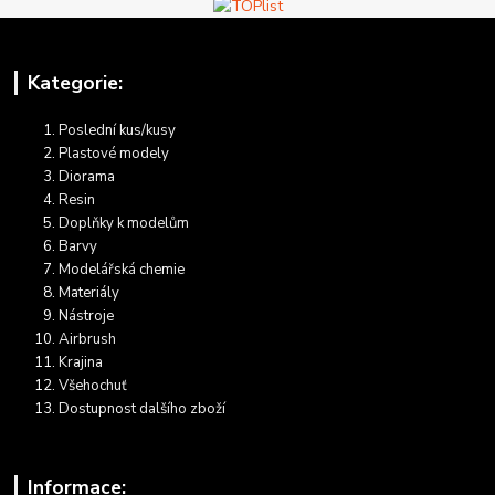
Kategorie:
Poslední kus/kusy
Plastové modely
Diorama
Resin
Doplňky k modelům
Barvy
Modelářská chemie
Materiály
Nástroje
Airbrush
Krajina
Všehochuť
Dostupnost dalšího zboží
Informace: