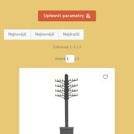
Upřesnit parametry
Nejnovější
Nejlevnější
Nejdražší
Zobrazuji 1-2 z 2
strana
z 1