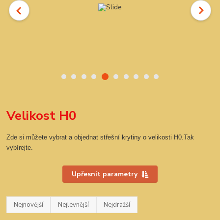
Velikost H0
Zde si můžete vybrat a objednat střešní krytiny o velikosti H0.Tak
vybírejte.
Upřesnit parametry
Nejnovější
Nejlevnější
Nejdražší