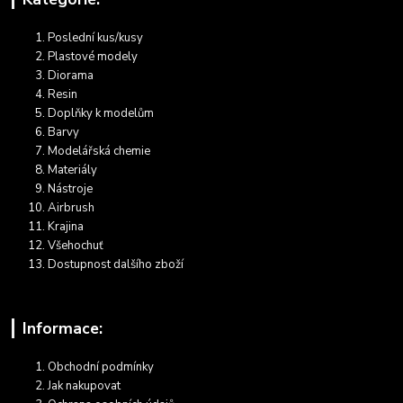
Poslední kus/kusy
Plastové modely
Diorama
Resin
Doplňky k modelům
Barvy
Modelářská chemie
Materiály
Nástroje
Airbrush
Krajina
Všehochuť
Dostupnost dalšího zboží
Informace:
Obchodní podmínky
Jak nakupovat