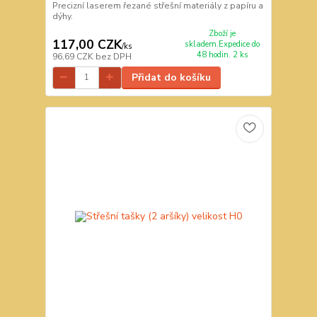
Precizní laserem řezané střešní materiály z papíru a
dýhy.
Zboží je
117,00 CZK
skladem.Expedice do
/
ks
48 hodin. 2 ks
96,69 CZK
bez DPH
Přidat do košíku