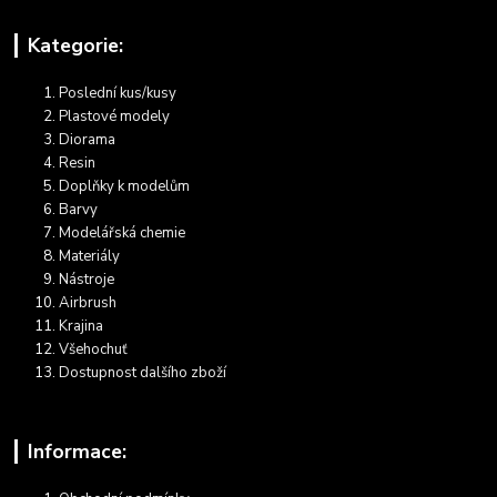
Kategorie:
Poslední kus/kusy
Plastové modely
Diorama
Resin
Doplňky k modelům
Barvy
Modelářská chemie
Materiály
Nástroje
Airbrush
Krajina
Všehochuť
Dostupnost dalšího zboží
Informace: