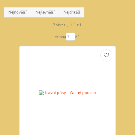
Nejnovější
Nejlevnější
Nejdražší
Zobrazuji 1-1 z 1
strana
z 1