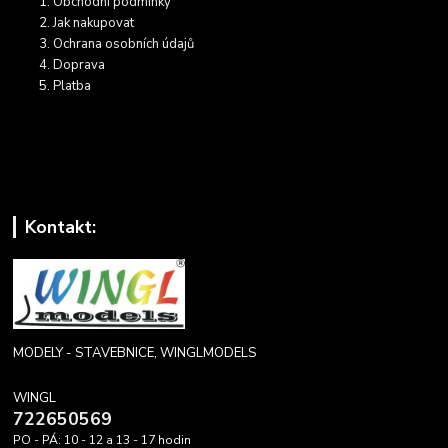
Obchodní podmínky
Jak nakupovat
Ochrana osobních údajů
Doprava
Platba
Kontakt:
MODELY - STAVEBNICE, WINGLMODELS
WINGL
722650569
PO - PÁ: 10 - 12 a 13 - 17 hodin