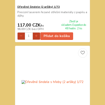
Dřevěné šindele (2 aršíky) 1/72
Precizní laserem řezané střešní materiály z papíru a
dýhy.
Zboží je
117,00 CZK
skladem.Expedice do
/
ks
48 hodin. 2 ks
96,69 CZK
bez DPH
Přidat do košíku