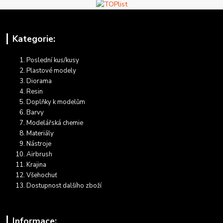
Kategorie:
Poslední kus/kusy
Plastové modely
Diorama
Resin
Doplňky k modelům
Barvy
Modelářská chemie
Materiály
Nástroje
Airbrush
Krajina
Všehochuť
Dostupnost dalšího zboží
Informace: