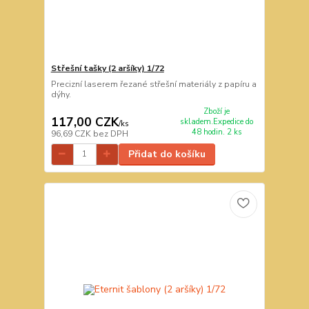
Střešní tašky (2 aršíky) 1/72
Precizní laserem řezané střešní materiály z papíru a
dýhy.
Zboží je
117,00 CZK
skladem.Expedice do
/
ks
48 hodin. 2 ks
96,69 CZK
bez DPH
Přidat do košíku