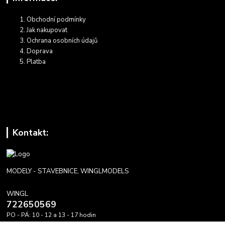
Obchodní podmínky
Jak nakupovat
Ochrana osobních údajů
Doprava
Platba
Kontakt:
MODELY - STAVEBNICE, WINGLMODELS
WINGL
722650569
PO - PÁ: 10 - 12 a 13 - 17 hodin