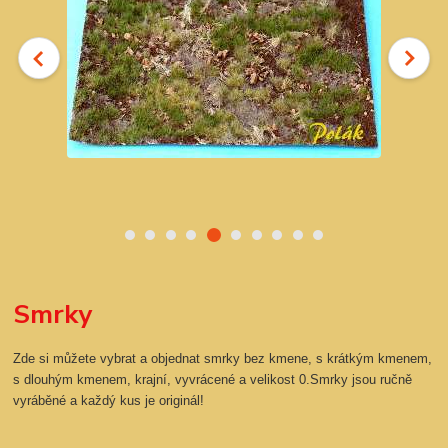
Smrky
Zde si můžete vybrat a objednat smrky bez kmene, s krátkým kmenem,
s dlouhým kmenem, krajní, vyvrácené a velikost 0.Smrky jsou ručně
vyráběné a každý kus je originál!