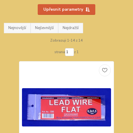
Upřesnit parametry
Nejnovější
Nejlevnější
Nejdražší
Zobrazuji 1-14 z 14
strana
z 1