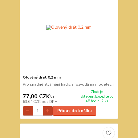
Olověný drát 0,2 mm
Pro snadné ztvárnění hadic a rozvodů na modelech.
Zboží je
77,00 CZK
skladem.Expedice do
/
ks
48 hodin. 2 ks
63,64 CZK
bez DPH
Přidat do košíku