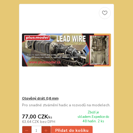
Olověný drát 0,6 mm
Pro snadné ztvárnění hadic a rozvodů na modelech.
Zboží je
77,00 CZK
skladem.Expedice do
/
ks
48 hodin. 2 ks
63,64 CZK
bez DPH
Přidat do košíku