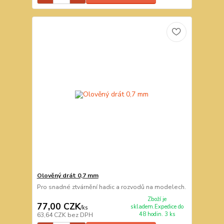
Olověný drát 0,7 mm
Pro snadné ztvárnění hadic a rozvodů na modelech.
Zboží je
77,00 CZK
skladem.Expedice do
/
ks
48 hodin. 3 ks
63,64 CZK
bez DPH