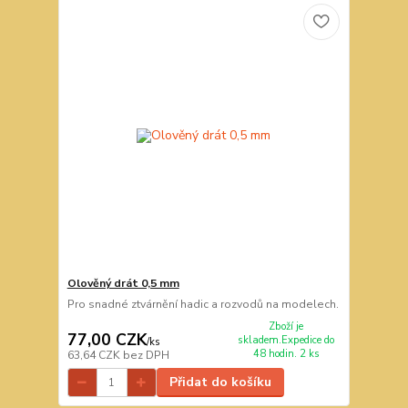
Olověný drát 0,5 mm
Pro snadné ztvárnění hadic a rozvodů na modelech.
Zboží je
77,00 CZK
skladem.Expedice do
/
ks
48 hodin. 2 ks
63,64 CZK
bez DPH
Přidat do košíku