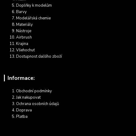
Doplňky k modelům
Barvy
Modelářská chemie
Materiály
Nástroje
Airbrush
Krajina
Všehochuť
Dostupnost dalšího zboží
Informace:
Obchodní podmínky
Jak nakupovat
Ochrana osobních údajů
Doprava
Platba