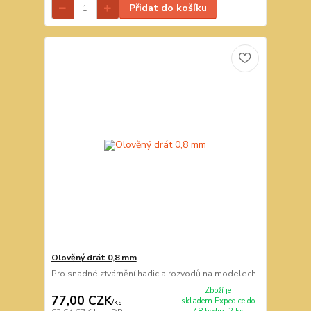
Přidat do košíku
Olověný drát 0,8 mm
Pro snadné ztvárnění hadic a rozvodů na modelech.
Zboží je
77,00 CZK
skladem.Expedice do
/
ks