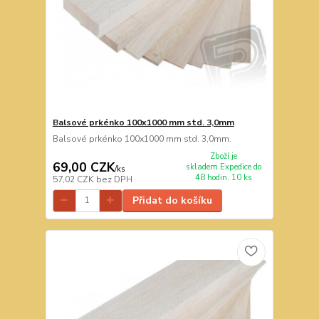
Balsové prkénko 100x1000 mm std. 3,0mm
Balsové prkénko 100x1000 mm std. 3,0mm.
Zboží je
69,00 CZK
skladem.Expedice do
/
ks
48 hodin. 10 ks
57,02 CZK
bez DPH
Přidat do košíku