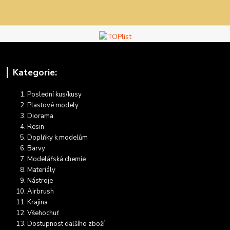
Kategorie:
Poslední kus/kusy
Plastové modely
Diorama
Resin
Doplňky k modelům
Barvy
Modelářská chemie
Materiály
Nástroje
Airbrush
Krajina
Všehochuť
Dostupnost dalšího zboží