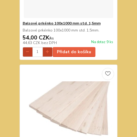
Balsové prkénko 100x1000 mm std. 1,5mm
Balsové prkénko 100x1000 mm std. 1,5mm.
54,00 CZK
/
ks
Na dotaz 9 ks
44,63 CZK
bez DPH
Přidat do košíku