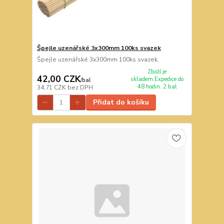
Špejle uzenářské 3x300mm 100ks svazek
Špejle uzenářské 3x300mm 100ks svazek.
Zboží je
42,00 CZK
skladem.Expedice do
/
bal
48 hodin. 2 bal
34,71 CZK
bez DPH
Přidat do košíku