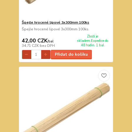
Špejle hrocené lipové 3x300mm 100ks
Špejle hrocené lipové 3x300mm 100ks.
Zboží je
42,00 CZK
skladem.Expedice do
/
bal
48 hodin. 1 bal
34,71 CZK
bez DPH
Přidat do košíku