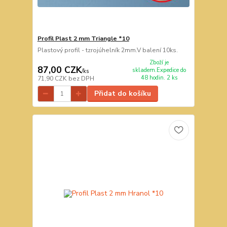
Profil Plast 2 mm Triangle *10
Plastový profil - tzrojúhelník 2mm.V balení 10ks.
Zboží je
87,00 CZK
skladem.Expedice do
/
ks
48 hodin. 2 ks
71,90 CZK
bez DPH
Přidat do košíku