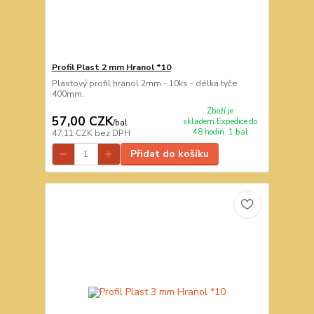
Profil Plast 2 mm Hranol *10
Plastový profil hranol 2mm - 10ks - délka tyče
400mm.
Zboží je
57,00 CZK
skladem.Expedice do
/
bal
48 hodin. 1 bal
47,11 CZK
bez DPH
Přidat do košíku