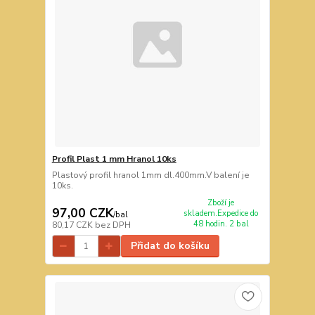
Profil Plast 1 mm Hranol 10ks
Plastový profil hranol 1mm dl.400mm.V balení je
10ks.
Zboží je
97,00 CZK
skladem.Expedice do
/
bal
48 hodin. 2 bal
80,17 CZK
bez DPH
Přidat do košíku