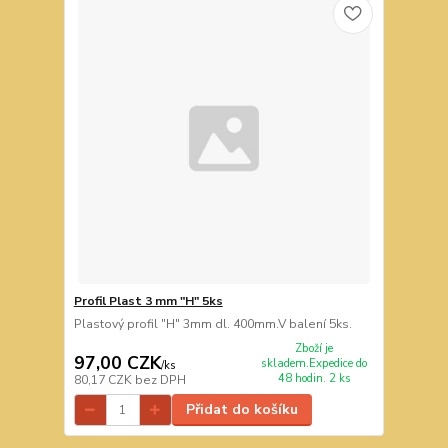
Profil Plast 3 mm "H" 5ks
Plastový profil "H" 3mm dl. 400mm.V balení 5ks.
Zboží je
97,00 CZK
skladem.Expedice do
/
ks
48 hodin. 2 ks
80,17 CZK
bez DPH
Přidat do košíku