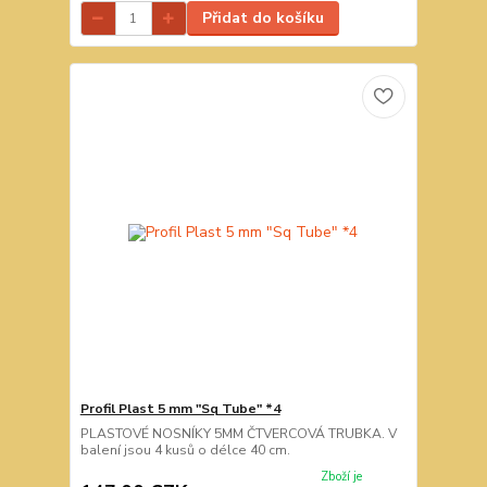
Přidat do košíku
Profil Plast 5 mm "Sq Tube" *4
PLASTOVÉ NOSNÍKY 5MM ČTVERCOVÁ TRUBKA. V
balení jsou 4 kusů o délce 40 cm.
Zboží je