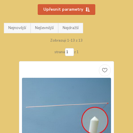
Upřesnit parametry
Nejnovější
Nejlevnější
Nejdražší
Zobrazuji 1-13 z 13
strana
z 1