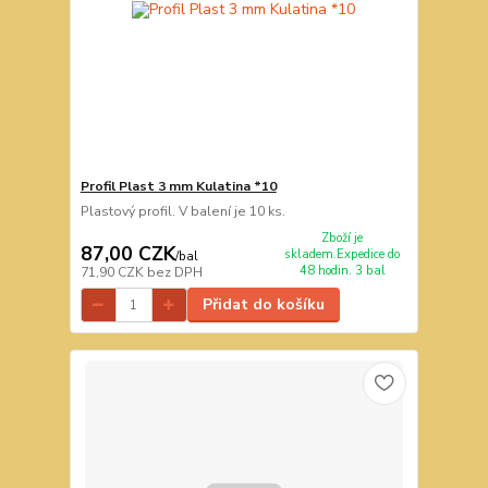
Profil Plast 3 mm Kulatina *10
Plastový profil. V balení je 10 ks.
Zboží je
87,00 CZK
skladem.Expedice do
/
bal
48 hodin. 3 bal
71,90 CZK
bez DPH
Přidat do košíku