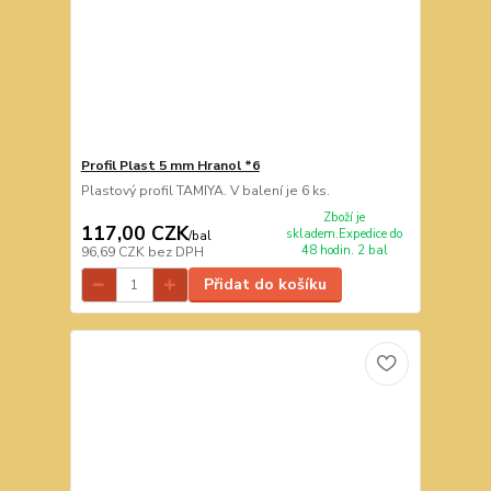
Profil Plast 5 mm Hranol *6
Plastový profil TAMIYA. V balení je 6 ks.
Zboží je
117,00 CZK
skladem.Expedice do
/
bal
48 hodin. 2 bal
96,69 CZK
bez DPH
Přidat do košíku