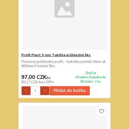
Profil Plast 5 mm Tubička průhledná 5ks
Plastový průhledný profil - trubička průměr 5mm dl.
400mm.V balení 5ks.
Zboží je
97,00 CZK
skladem.Expedice do
/
ks
48 hodin. 2 ks
80,17 CZK
bez DPH
Přidat do košíku