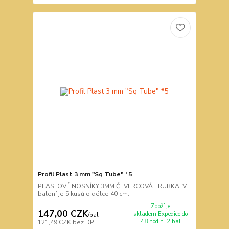
Profil Plast 3 mm "Sq Tube" *5
PLASTOVÉ NOSNÍKY 3MM ČTVERCOVÁ TRUBKA. V
balení je 5 kusů o délce 40 cm.
Zboží je
147,00 CZK
skladem.Expedice do
/
bal
48 hodin. 2 bal
121,49 CZK
bez DPH