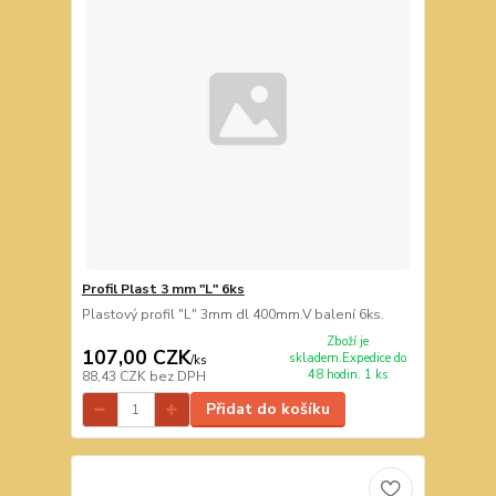
Profil Plast 3 mm "L" 6ks
Plastový profil "L" 3mm dl 400mm.V balení 6ks.
Zboží je
107,00 CZK
skladem.Expedice do
/
ks
48 hodin. 1 ks
88,43 CZK
bez DPH
Přidat do košíku