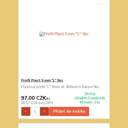
Profil Plast 5 mm "L" 5ks
Plastový profil "L" 5mm dl. 400mm.V balení 5ks.
Zboží je
97,00 CZK
skladem.Expedice do
/
ks
48 hodin. 2 ks
80,17 CZK
bez DPH
Přidat do košíku