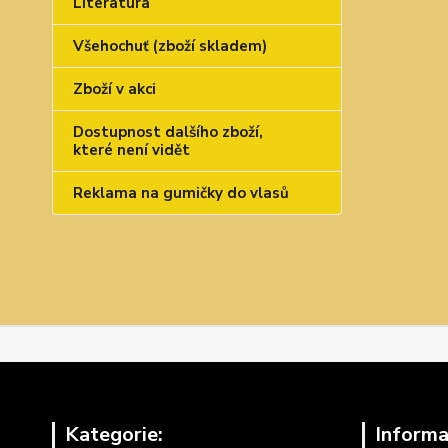
Literatura
Všehochuť (zboží skladem)
Zboží v akci
Dostupnost dalšího zboží,
které není vidět
Reklama na gumičky do vlasů
Kategorie:
Informa