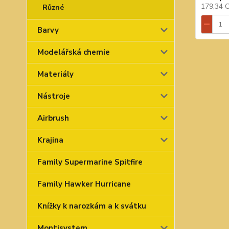
179,34 
Různé
Barvy
Modelářská chemie
Materiály
Nástroje
Airbrush
Krajina
Family Supermarine Spitfire
Family Hawker Hurricane
Knížky k narozkám a k svátku
Montisystem