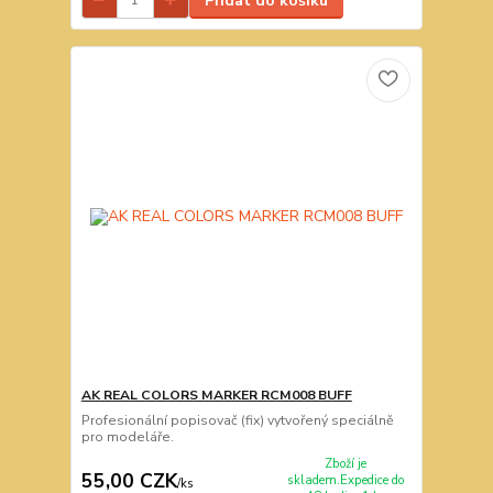
Přidat do košíku
AK REAL COLORS MARKER RCM008 BUFF
Profesionální popisovač (fix) vytvořený speciálně
pro modeláře.
Zboží je
55,00 CZK
skladem.Expedice do
/
ks