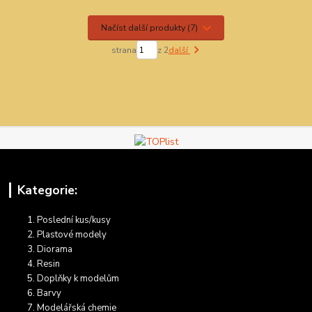
Načíst další produkty (7)
strana
z 2
další
Kategorie:
Poslední kus/kusy
Plastové modely
Diorama
Resin
Doplňky k modelům
Barvy
Modelářská chemie