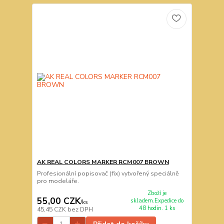
AK REAL COLORS MARKER RCM007 BROWN
Profesionální popisovač (fix) vytvořený speciálně
pro modeláře.
Zboží je
55,00 CZK
skladem.Expedice do
/
ks
48 hodin. 1 ks
45,45 CZK
bez DPH