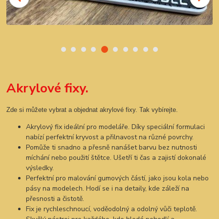
Akrylové fixy.
Zde si můžete vybrat a objednat akrylové fixy. Tak vybírejte.
Akrylový fix ideální pro modeláře. Díky speciální formulaci
nabízí perfektní kryvost a přilnavost na různé povrchy.
Pomůže ti snadno a přesně nanášet barvu bez nutnosti
míchání nebo použití štětce. Ušetří ti čas a zajistí dokonalé
výsledky.
Perfektní pro malování gumových částí, jako jsou kola nebo
pásy na modelech. Hodí se i na detaily, kde záleží na
přesnosti a čistotě.
Fix je rychleschnoucí, voděodolný a odolný vůči teplotě.