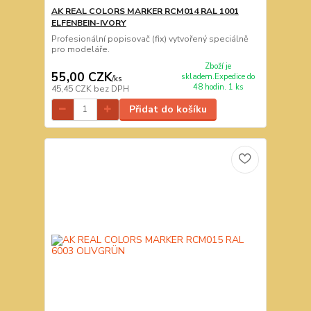
AK REAL COLORS MARKER RCM014 RAL 1001
ELFENBEIN-IVORY
Profesionální popisovač (fix) vytvořený speciálně
pro modeláře.
Zboží je
55,00 CZK
skladem.Expedice do
/
ks
48 hodin. 1 ks
45,45 CZK
bez DPH
Přidat do košíku