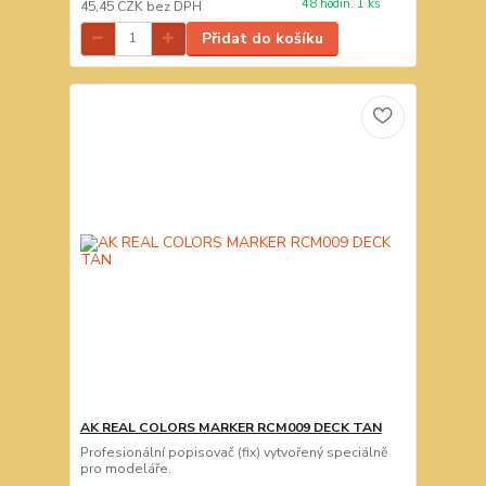
48 hodin. 1 ks
45,45 CZK
bez DPH
Přidat do košíku
AK REAL COLORS MARKER RCM009 DECK TAN
Profesionální popisovač (fix) vytvořený speciálně
pro modeláře.