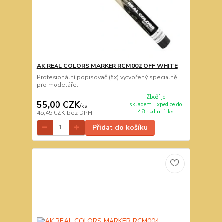
AK REAL COLORS MARKER RCM002 OFF WHITE
Profesionální popisovač (fix) vytvořený speciálně
pro modeláře.
Zboží je
55,00 CZK
skladem.Expedice do
/
ks
48 hodin. 1 ks
45,45 CZK
bez DPH
Přidat do košíku