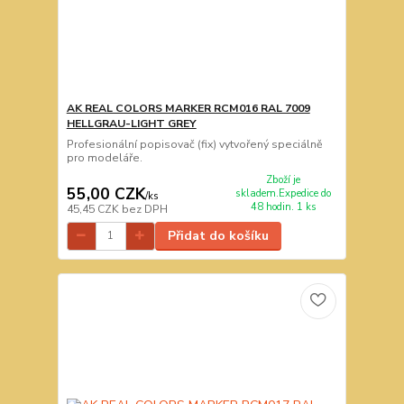
AK REAL COLORS MARKER RCM016 RAL 7009
HELLGRAU-LIGHT GREY
Profesionální popisovač (fix) vytvořený speciálně
pro modeláře.
Zboží je
55,00 CZK
skladem.Expedice do
/
ks
48 hodin. 1 ks
45,45 CZK
bez DPH
Přidat do košíku