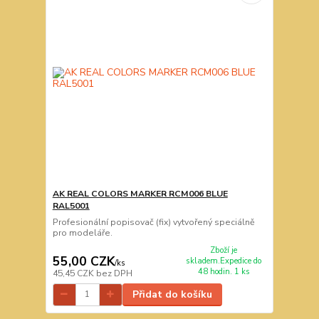
AK REAL COLORS MARKER RCM006 BLUE
RAL5001
Profesionální popisovač (fix) vytvořený speciálně
pro modeláře.
Zboží je
55,00 CZK
skladem.Expedice do
/
ks
48 hodin. 1 ks
45,45 CZK
bez DPH
Přidat do košíku