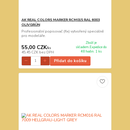
AK REAL COLORS MARKER RCM015 RAL 6003
OLIVGRÜN
Profesionální popisovač (fix) vytvořený speciálně
pro modeláře.
Zboží je
55,00 CZK
skladem.Expedice do
/
ks
48 hodin. 1 ks
45,45 CZK
bez DPH
Přidat do košíku