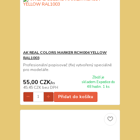
AK REAL COLORS MARKER RCM004 YELLOW
RAL1003
Profesionální popisovač (fix) vytvořený speciálně
pro modeláře.
Zboží je
55,00 CZK
skladem.Expedice do
/
ks
48 hodin. 1 ks
45,45 CZK
bez DPH
Přidat do košíku