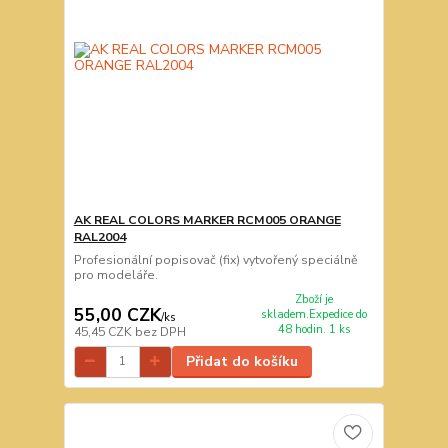
AK REAL COLORS MARKER RCM005 ORANGE
RAL2004
Profesionální popisovač (fix) vytvořený speciálně
pro modeláře.
Zboží je
55,00 CZK
skladem.Expedice do
/
ks
48 hodin. 1 ks
45,45 CZK
bez DPH
Přidat do košíku