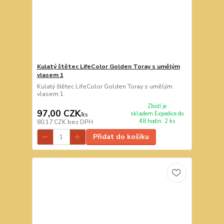
Kulatý štětec LifeColor Golden Toray s umělým
vlasem 1
Kulatý štětec LifeColor Golden Toray s umělým
vlasem 1.
Zboží je
97,00 CZK
skladem.Expedice do
/
ks
48 hodin. 2 ks
80,17 CZK
bez DPH
Přidat do košíku