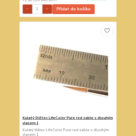
Přidat do košíku
Kulatý štětec LifeColor Pure red sable s dlouhým
vlasem 1
Kulatý štětec LifeColor Pure red sable s dlouhým
vlasem 1.