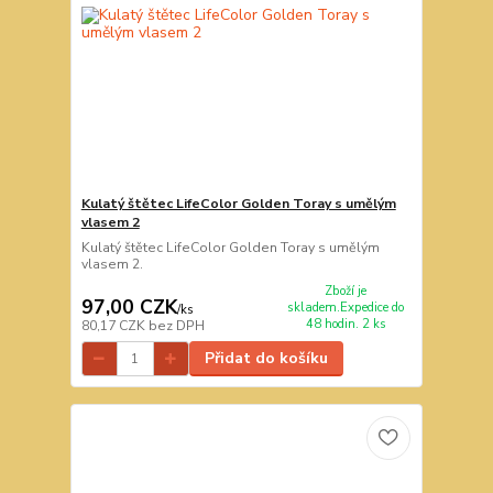
Kulatý štětec LifeColor Golden Toray s umělým
vlasem 2
Kulatý štětec LifeColor Golden Toray s umělým
vlasem 2.
Zboží je
97,00 CZK
skladem.Expedice do
/
ks
48 hodin. 2 ks
80,17 CZK
bez DPH
Přidat do košíku