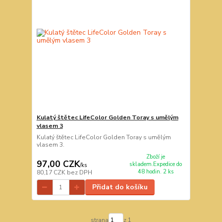
Kulatý štětec LifeColor Golden Toray s umělým
vlasem 3
Kulatý štětec LifeColor Golden Toray s umělým
vlasem 3.
Zboží je
97,00 CZK
skladem.Expedice do
/
ks
48 hodin. 2 ks
80,17 CZK
bez DPH
Přidat do košíku
strana
z 1