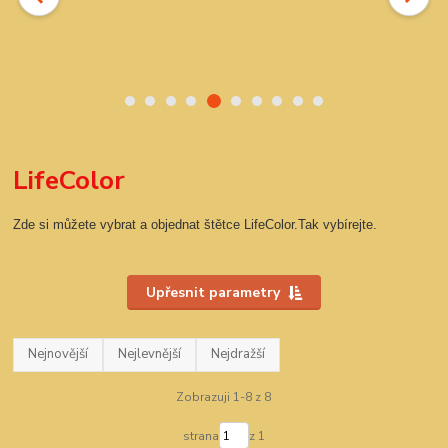
LifeColor
Zde si můžete vybrat a objednat štětce LifeColor.Tak vybírejte.
Upřesnit parametry
Nejnovější
Nejlevnější
Nejdražší
Zobrazuji 1-8 z 8
strana
z 1