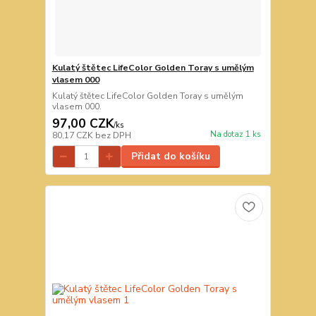
Kulatý štětec LifeColor Golden Toray s umělým
vlasem 000
Kulatý štětec LifeColor Golden Toray s umělým
vlasem 000.
97,00 CZK
/
ks
Na dotaz 1 ks
80,17 CZK
bez DPH
Přidat do košíku