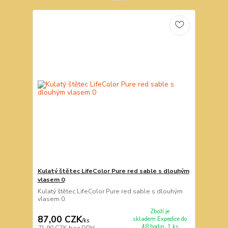
Kulatý štětec LifeColor Pure red sable s dlouhým
vlasem 0
Kulatý štětec LifeColor Pure red sable s dlouhým
vlasem 0.
Zboží je
87,00 CZK
skladem.Expedice do
/
ks
48 hodin. 1 ks
71,90 CZK
bez DPH