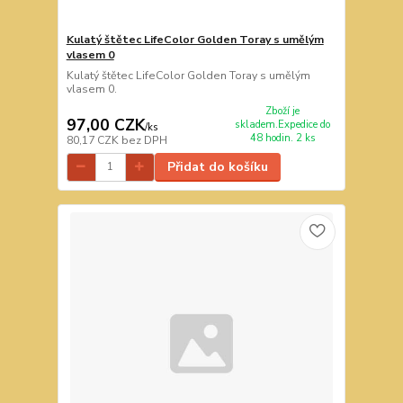
Kulatý štětec LifeColor Golden Toray s umělým
vlasem 0
Kulatý štětec LifeColor Golden Toray s umělým
vlasem 0.
Zboží je
97,00 CZK
skladem.Expedice do
/
ks
48 hodin. 2 ks
80,17 CZK
bez DPH
Přidat do košíku