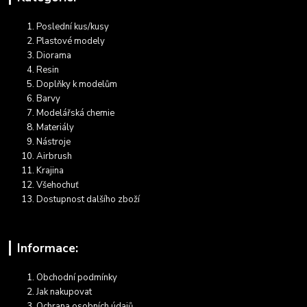
Poslední kus/kusy
Plastové modely
Diorama
Resin
Doplňky k modelům
Barvy
Modelářská chemie
Materiály
Nástroje
Airbrush
Krajina
Všehochuť
Dostupnost dalšího zboží
Informace:
Obchodní podmínky
Jak nakupovat
Ochrana osobních údajů