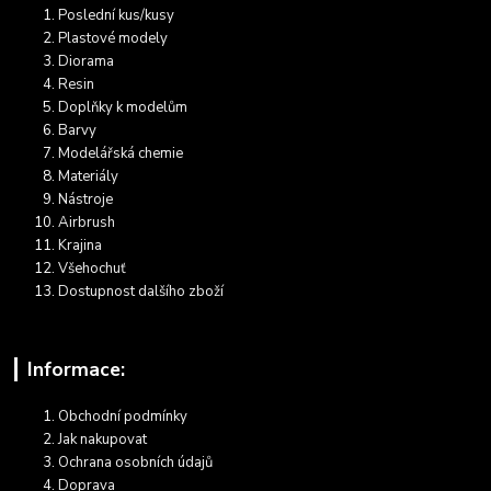
Poslední kus/kusy
Plastové modely
Diorama
Resin
Doplňky k modelům
Barvy
Modelářská chemie
Materiály
Nástroje
Airbrush
Krajina
Všehochuť
Dostupnost dalšího zboží
Informace:
Obchodní podmínky
Jak nakupovat
Ochrana osobních údajů
Doprava