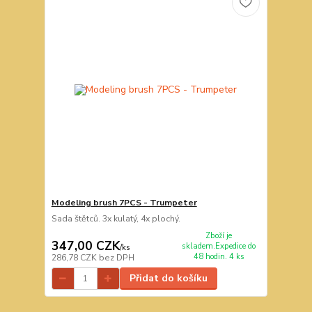
Modeling brush 7PCS - Trumpeter
Sada štětců. 3x kulatý, 4x plochý.
Zboží je
347,00 CZK
skladem.Expedice do
/
ks
48 hodin. 4 ks
286,78 CZK
bez DPH
Přidat do košíku