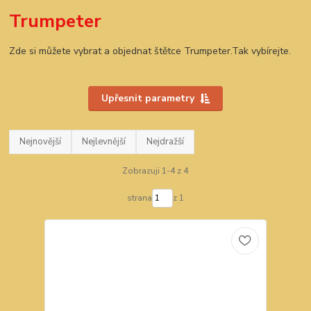
Trumpeter
Zde si můžete vybrat a objednat štětce Trumpeter.Tak vybírejte.
Upřesnit parametry
Nejnovější
Nejlevnější
Nejdražší
Zobrazuji 1-4 z 4
strana
z 1