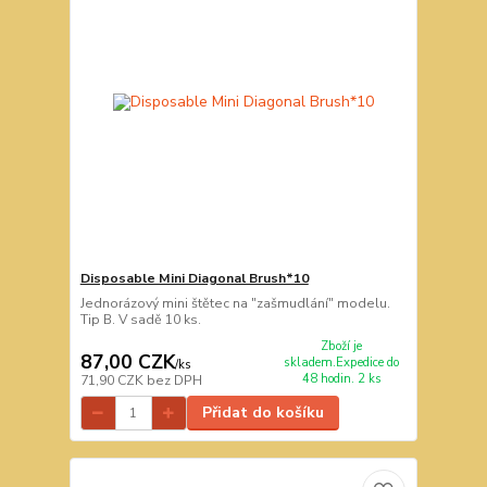
Disposable Mini Diagonal Brush*10
Jednorázový mini štětec na "zašmudlání" modelu.
Tip B. V sadě 10 ks.
Zboží je
87,00 CZK
skladem.Expedice do
/
ks
48 hodin. 2 ks
71,90 CZK
bez DPH
Přidat do košíku