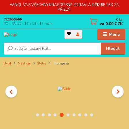
WINGL VÁS VŠECHNY KRASOPISNĚ ZDRAVÍ A DĚKUJE 16X ZA
PŘÍZEŇ.
0
ks
722650569
za
0,00 CZK
PO - PÁ: 10 - 12 a 13 - 17 hodin
Menu
Hledat
Úvod
Nástroje
Štětce
Trumpeter