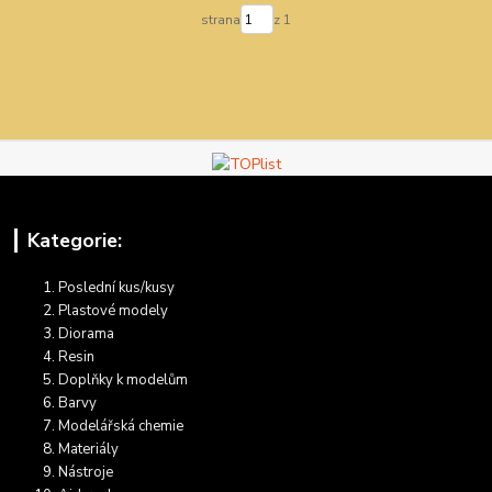
strana
z 1
Kategorie:
Poslední kus/kusy
Plastové modely
Diorama
Resin
Doplňky k modelům
Barvy
Modelářská chemie
Materiály
Nástroje