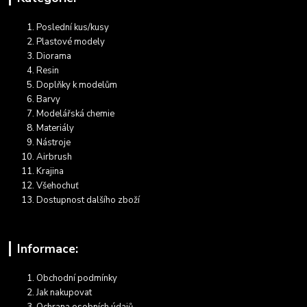
Poslední kus/kusy
Plastové modely
Diorama
Resin
Doplňky k modelům
Barvy
Modelářská chemie
Materiály
Nástroje
Airbrush
Krajina
Všehochuť
Dostupnost dalšího zboží
Informace:
Obchodní podmínky
Jak nakupovat
Ochrana osobních údajů