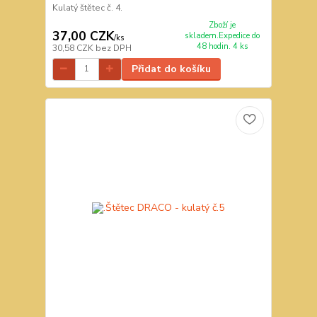
Kulatý štětec č. 4.
Zboží je
37,00 CZK
skladem.Expedice do
/
ks
48 hodin. 4 ks
30,58 CZK
bez DPH
Přidat do košíku