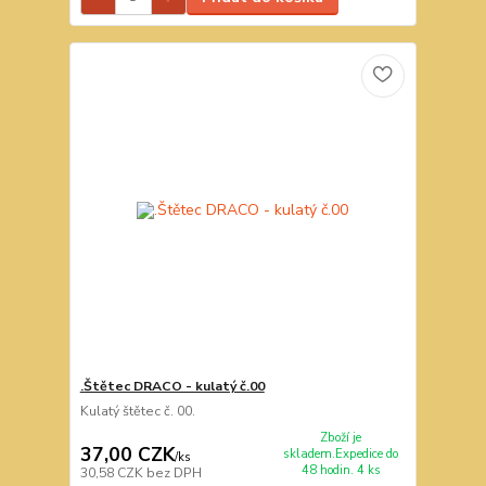
.Štětec DRACO - kulatý č.00
Kulatý štětec č. 00.
Zboží je
37,00 CZK
skladem.Expedice do
/
ks
48 hodin. 4 ks
30,58 CZK
bez DPH