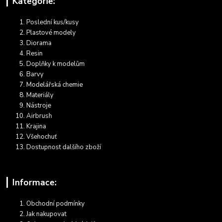
Kategorie:
Poslední kus/kusy
Plastové modely
Diorama
Resin
Doplňky k modelům
Barvy
Modelářská chemie
Materiály
Nástroje
Airbrush
Krajina
Všehochuť
Dostupnost dalšího zboží
Informace:
Obchodní podmínky
Jak nakupovat