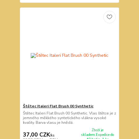
Štětec Italeri Flat Brush 00 Synthetic
Štětec Italeri Flat Brush 00 Synthetic. Vlas štětce je z
jemného měkkého syntetického vlákna vysoké
kvality. Barva vlasu je hnědá.
Zboží je
37,00 CZK
skladem.Expedice do
/
ks