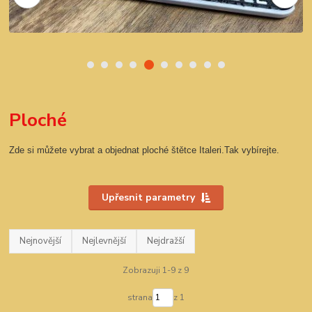
Ploché
Zde si můžete vybrat a objednat ploché štětce Italeri.Tak vybírejte.
Upřesnit parametry
Nejnovější
Nejlevnější
Nejdražší
Zobrazuji 1-9 z 9
strana
z 1