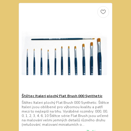
Štětec Italeri plochý Flat Brush 000 Synthetic
Štětec Italeri plochý Flat Brush 000 Synthetic. Štětce
Italeri jsou oblíbené pro výbornou kvalitu a patří
mezi to nejlepší na trhu. Vyráběné rozměry: 000, 00,
0, 1, 2, 3, 4, 6, 10 Štětce série Flat Brush jsou určené
na malování velmi jemných detailů různého druhu
(retušování, malovaní miniaturních o...