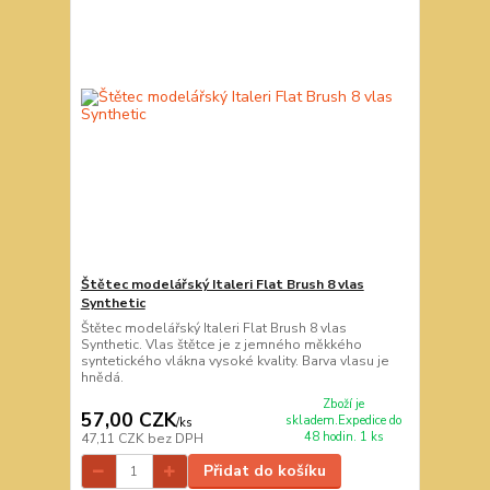
Štětec modelářský Italeri Flat Brush 8 vlas
Synthetic
Štětec modelářský Italeri Flat Brush 8 vlas
Synthetic. Vlas štětce je z jemného měkkého
syntetického vlákna vysoké kvality. Barva vlasu je
hnědá.
Zboží je
57,00 CZK
skladem.Expedice do
/
ks
48 hodin. 1 ks
47,11 CZK
bez DPH
Přidat do košíku