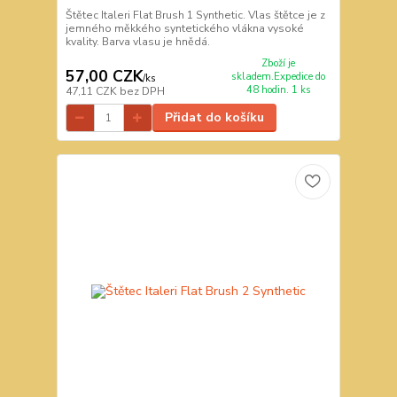
Štětec Italeri Flat Brush 1 Synthetic. Vlas štětce je z
jemného měkkého syntetického vlákna vysoké
kvality. Barva vlasu je hnědá.
Zboží je
57,00 CZK
skladem.Expedice do
/
ks
48 hodin. 1 ks
47,11 CZK
bez DPH
Přidat do košíku