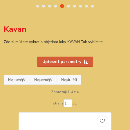
Kavan
Zde si můžete vybrat a objednat laky KAVAN.Tak vybírejte.
Upřesnit parametry
Nejnovější
Nejlevnější
Nejdražší
Zobrazuji 1-4 z 4
strana
z 1