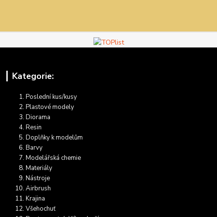
Kategorie:
Poslední kus/kusy
Plastové modely
Diorama
Resin
Doplňky k modelům
Barvy
Modelářská chemie
Materiály
Nástroje
Airbrush
Krajina
Všehochuť