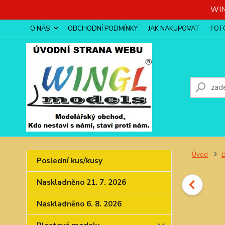
WIN
O NÁS
OBCHODNÍ PODMÍNKY
JAK NAKUPOVAT
FOT
Úvod
Poslední kus/kusy
Naskladněno 21. 7. 2026
Naskladněno 6. 8. 2026