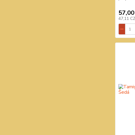
57,00
47,11 C