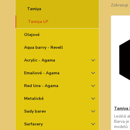
Zobrazuji 
Tamiya
Tamiya LP
Olejové
Aqua barvy - Revell
Acrylic - Agama
Emailové - Agama
Red line - Agama
Metalické
Tamiya 
Sady barev
Lesklá a
Barva je
Surfacery
modelů. 