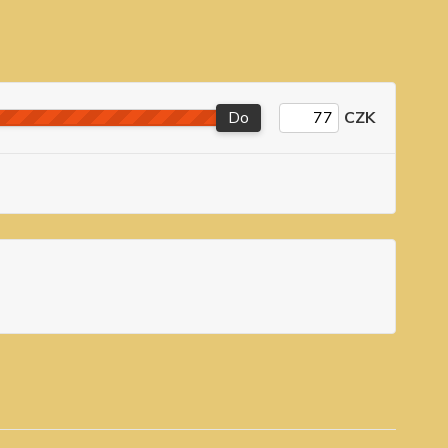
Do
CZK