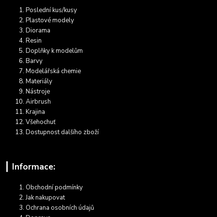
Poslední kus/kusy
Plastové modely
Diorama
Resin
Doplňky k modelům
Barvy
Modelářská chemie
Materiály
Nástroje
Airbrush
Krajina
Všehochuť
Dostupnost dalšího zboží
Informace:
Obchodní podmínky
Jak nakupovat
Ochrana osobních údajů