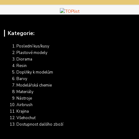
Kategorie:
Poslední kus/kusy
Plastové modely
Diorama
Resin
Doplňky k modelům
Barvy
Modelářská chemie
Materiály
Nástroje
Airbrush
Krajina
Všehochuť
Dostupnost dalšího zboží