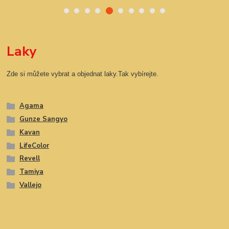
Laky
Zde si můžete vybrat a objednat laky.Tak vybírejte.
Agama
Gunze Sangyo
Kavan
LifeColor
Revell
Tamiya
Vallejo