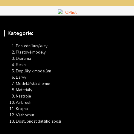
Kategorie:
Poslední kus/kusy
Plastové modely
Diorama
Resin
Doplňky k modelům
Barvy
Modelářská chemie
Materiály
Nástroje
Airbrush
Krajina
Všehochuť
Dostupnost dalšího zboží