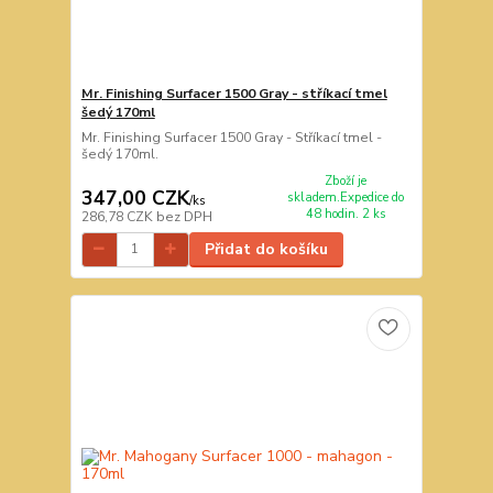
Mr. Finishing Surfacer 1500 Gray - stříkací tmel
šedý 170ml
Mr. Finishing Surfacer 1500 Gray - Stříkací tmel -
šedý 170ml.
Zboží je
347,00 CZK
skladem.Expedice do
/
ks
48 hodin. 2 ks
286,78 CZK
bez DPH
Přidat do košíku