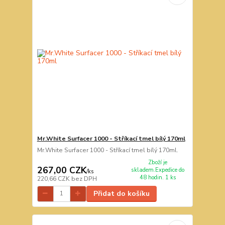
Mr.White Surfacer 1000 - Stříkací tmel bílý 170ml
Mr.White Surfacer 1000 - Stříkací tmel bílý 170ml.
Zboží je
267,00 CZK
skladem.Expedice do
/
ks
48 hodin. 1 ks
220,66 CZK
bez DPH
Přidat do košíku