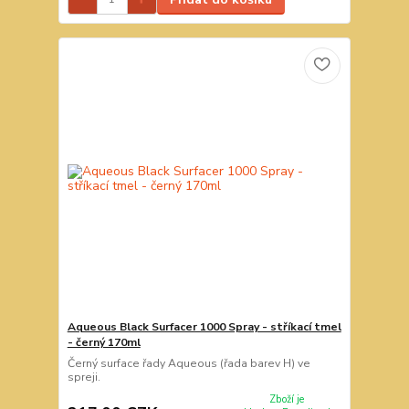
Aqueous Black Surfacer 1000 Spray - stříkací tmel
- černý 170ml
Černý surface řady Aqueous (řada barev H) ve
spreji.
Zboží je