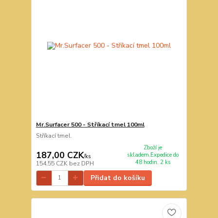
Mr.Surfacer 500 - Stříkací tmel 100ml
Stříkací tmel.
Zboží je
187,00 CZK
skladem.Expedice do
/
ks
48 hodin. 2 ks
154,55 CZK
bez DPH
Přidat do košíku