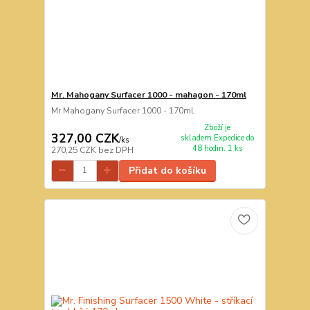
Mr. Mahogany Surfacer 1000 - mahagon - 170ml
Mr.Mahogany Surfacer 1000 - 170ml.
Zboží je
327,00 CZK
skladem.Expedice do
/
ks
48 hodin. 1 ks
270,25 CZK
bez DPH
Přidat do košíku