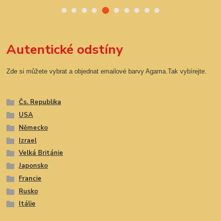
Autentické odstíny
Zde si můžete vybrat a objednat emailové barvy Agama.Tak vybírejte.
Čs. Republika
USA
Německo
Izrael
Velká Británie
Japonsko
Francie
Rusko
Itálie