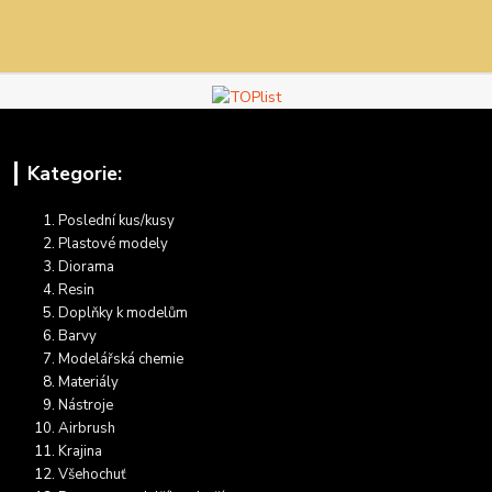
Kategorie:
Poslední kus/kusy
Plastové modely
Diorama
Resin
Doplňky k modelům
Barvy
Modelářská chemie
Materiály
Nástroje
Airbrush
Krajina
Všehochuť