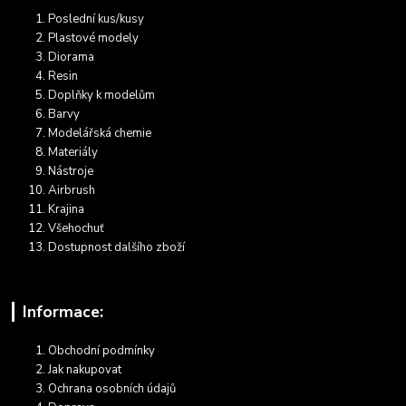
Poslední kus/kusy
Plastové modely
Diorama
Resin
Doplňky k modelům
Barvy
Modelářská chemie
Materiály
Nástroje
Airbrush
Krajina
Všehochuť
Dostupnost dalšího zboží
Informace:
Obchodní podmínky
Jak nakupovat
Ochrana osobních údajů