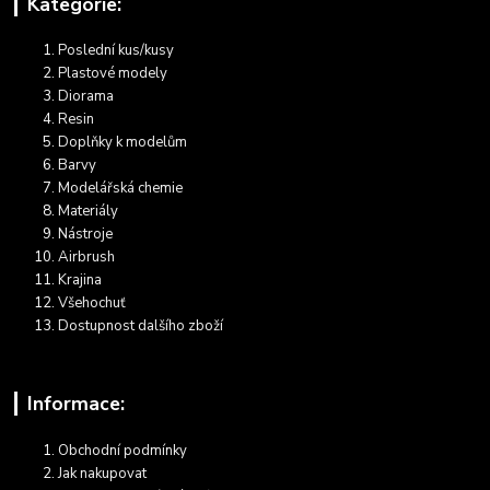
Kategorie:
Poslední kus/kusy
Plastové modely
Diorama
Resin
Doplňky k modelům
Barvy
Modelářská chemie
Materiály
Nástroje
Airbrush
Krajina
Všehochuť
Dostupnost dalšího zboží
Informace:
Obchodní podmínky
Jak nakupovat