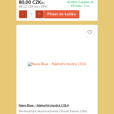
80,00 CZK
skladem.Expedice do
/
ks
48 hodin. 3 ks
66,12 CZK
bez DPH
Přidat do košíku
Navy Blue - Námořní modrá C014
Modelářská akrylová barva Obsah balení 10ml.