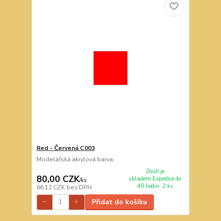
Red - Červená C003
Modelářská akrylová barva.
Zboží je
80,00 CZK
skladem.Expedice do
/
ks
48 hodin. 2 ks
66,12 CZK
bez DPH
Přidat do košíku