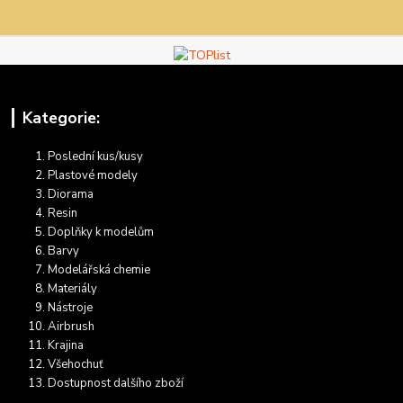
Kategorie:
Poslední kus/kusy
Plastové modely
Diorama
Resin
Doplňky k modelům
Barvy
Modelářská chemie
Materiály
Nástroje
Airbrush
Krajina
Všehochuť
Dostupnost dalšího zboží